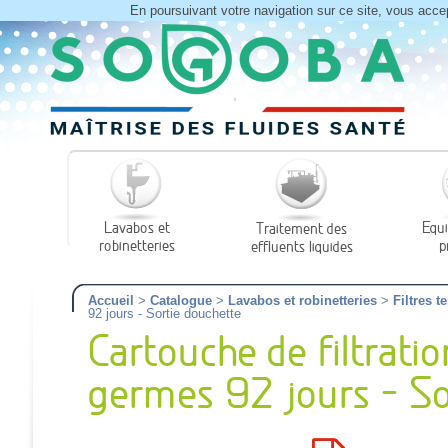
En poursuivant votre navigation sur ce site, vous acce
Lavabos et
Equi
Traitement des
robinetteries
p
effluents liquides
Accueil
>
Catalogue
>
Lavabos et robinetteries
>
Filtres 
92 jours - Sortie douchette
Cartouche de filtrati
germes 92 jours - So