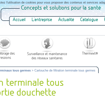
ptez l'utilisation de cookies pour vous proposer des contenus et services adap
Concepts et solutions pour la santé
Accueil
L'entreprise
Actualité
Catalogue
librage des
Thermext®
Surveillance et maintenance
ressions
des réseaux sanitaires
terminaux tous germes
> Cartouche de filtration terminale tous germes
on terminale tous
rtie douchette