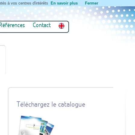
tés à vos centres d'intérêts
En savoir plus
Fermer
Références
Contact
Téléchargez le catalogue